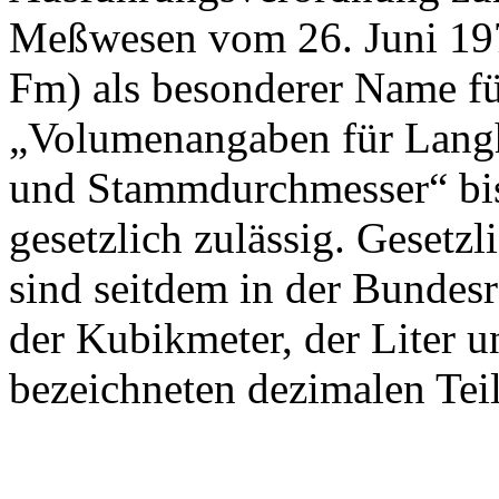
In der Bundesrepublik Deut
Ausführungsverordnung zum
Meßwesen vom 26. Juni 197
Fm) als besonderer Name f
„Volumenangaben für Langh
und Stammdurchmesser“ bi
gesetzlich zulässig. Gesetz
sind seitdem in der Bundes
der Kubikmeter, der Liter u
bezeichneten dezimalen Tei