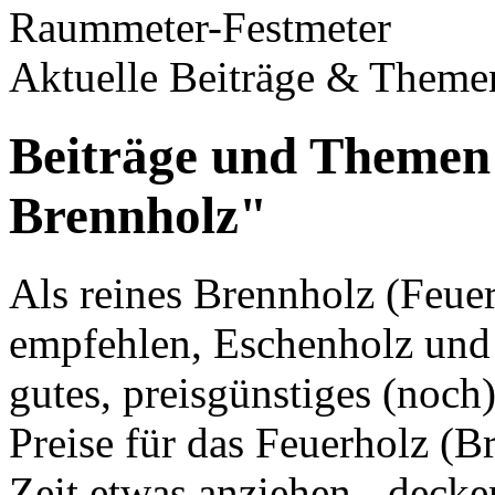
Raummeter-Festmeter
Aktuelle Beiträge & Theme
Beiträge und Themen
Brennholz"
Als reines Brennholz (Feue
empfehlen, Eschenholz und B
gutes, preisgünstiges (noch)
Preise für das Feuerholz (B
Zeit etwas anziehen - decken