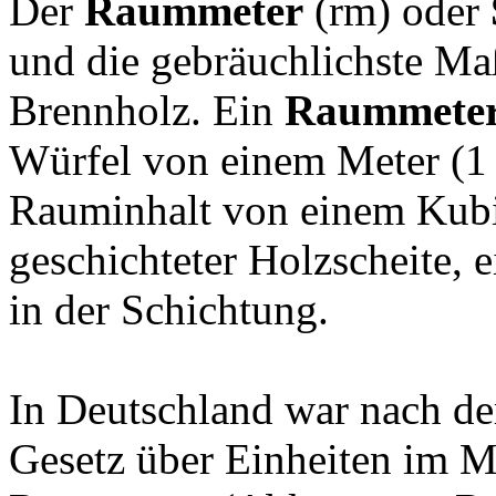
einfach erklärt:
Der
Raummeter
(rm) oder
und die gebräuchlichste Ma
Brennholz. Ein
Raummete
Würfel von einem Meter (1 
Rauminhalt von einem Kubik
geschichteter Holzscheite, 
in der Schichtung.