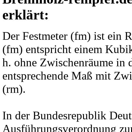
Brennholz-rempfer.de
erklärt:
Der Festmeter (fm) ist ein
(fm) entspricht einem Kubik
h. ohne Zwischenräume in 
entsprechende Maß mit Zwi
(rm).