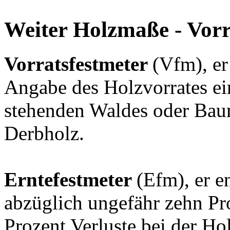
Weiter Holzmaße - Vorr
Vorratsfestmeter
(Vfm), er
Angabe des Holzvorrates ei
stehenden Waldes oder Baum
Derbholz.
Erntefestmeter
(Efm), er e